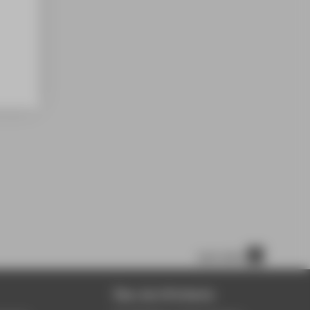
nach oben
Über die HTW Berlin