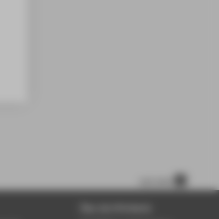
nach oben
Über die HTW Berlin