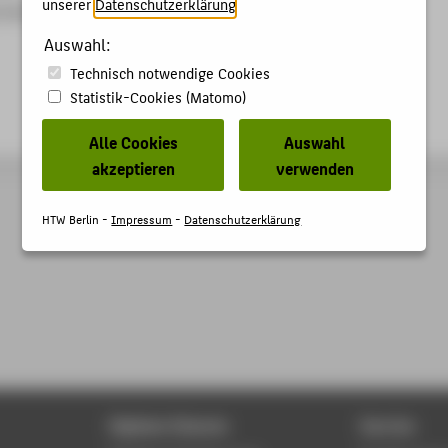
unserer
Datenschutzerklärung
.
 Vorträge
Auswahl:
Technisch notwendige Cookies
Statistik-Cookies (Matomo)
Alle Cookies
Auswahl
akzeptieren
verwenden
HTW Berlin -
Impressum
-
Datenschutzerklärung
Digitale Dienste
Service