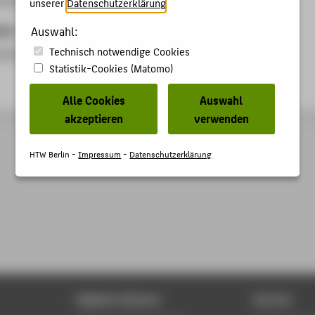
unserer
Datenschutzerklärung
.
ben
Auswahl:
Technisch notwendige Cookies
ussion
Statistik-Cookies (Matomo)
Alle Cookies
Auswahl
akzeptieren
verwenden
HTW Berlin -
Impressum
-
Datenschutzerklärung
Digitale Dienste
Service