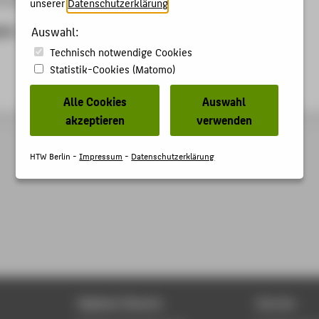
unserer
Datenschutzerklärung
.
ben
Auswahl:
Technisch notwendige Cookies
Statistik-Cookies (Matomo)
Alle Cookies
Auswahl
akzeptieren
verwenden
HTW Berlin -
Impressum
-
Datenschutzerklärung
Digitale Dienste
Service