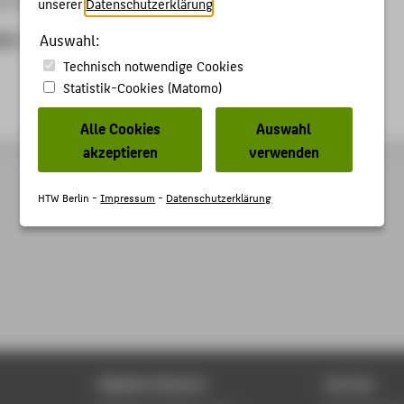
unserer
Datenschutzerklärung
.
ben
Auswahl:
Technisch notwendige Cookies
Statistik-Cookies (Matomo)
Alle Cookies
Auswahl
akzeptieren
verwenden
HTW Berlin -
Impressum
-
Datenschutzerklärung
Digitale Dienste
Service