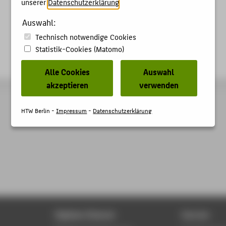
unserer
Datenschutzerklärung
.
Auswahl:
Technisch notwendige Cookies
Statistik-Cookies (Matomo)
Alle Cookies
Auswahl
akzeptieren
verwenden
HTW Berlin -
Impressum
-
Datenschutzerklärung
Digitale Dienste
Service