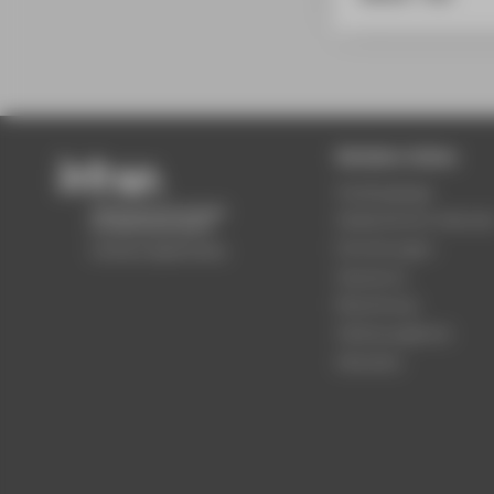
Beliebte Seiten
Studiengänge
Akademischer Kalende
Einrichtungen
Standorte
Bewerbung
Stellenangebote
Aktuelles