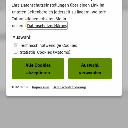
Ihre Datenschutzeinstellungen über einen Link im
e. In: IET Conference Proceedings Volume 2025, Issue 45. (2026
unteren Seitenbereich jederzeit zu ändern. Weitere
Informationen erhalten Sie in
unserer
Datenschutzerklärung
.
10.1049/icp.2025.4553
Auswahl:
Technisch notwendige Cookies
Statistik-Cookies (Matomo)
Alle Cookies
Auswahl
akzeptieren
verwenden
HTW Berlin -
Impressum
-
Datenschutzerklärung