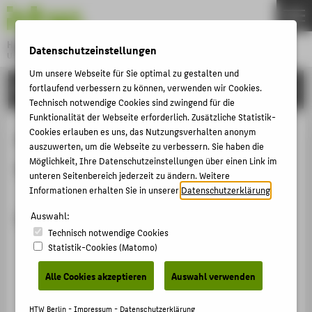
DE
EN
Hochschule für Technik und Wirtschaft Berlin
Datenschutzeinstellungen
University of Applied Sciences
Menu
Um unsere Webseite für Sie optimal zu gestalten und
THEMEN
FORSCHUNG
fortlaufend verbessern zu können, verwenden wir Cookies.
Technisch notwendige Cookies sind zwingend für die
HOCHSCHULE
Funktionalität der Webseite erforderlich. Zusätzliche Statistik-
CAMPUS
Cookies erlauben es uns, das Nutzungsverhalten anonym
Projekte von Prof. Dr.-Ing. Johann
auszuwerten, um die Webseite zu verbessern. Sie haben die
STUDIUM
Möglichkeit, Ihre Datenschutzeinstellungen über einen Link im
Habakuk Israel
unteren Seitenbereich jederzeit zu ändern. Weitere
LEHRE
Informationen erhalten Sie in unserer
Datenschutzerklärung
.
FORSCHUNG
Laufende Projekte
Auswahl:
KARRIERE
Technisch notwendige Cookies
IUNO – Innovationszentrum für intelligente und
Statistik-Cookies (Matomo)
INTERNATIONAL
immersive Technologien in der Freien Kulturszene
Alle Cookies akzeptieren
Auswahl verwenden
(IUNO)
INFORMATIONEN FÜR
Projektleitung:
Prof. Dr.-Ing. Johann Habakuk
HTW Berlin -
Impressum
-
Datenschutzerklärung