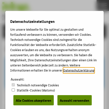
DE
EN
Hochschule für Technik und Wirtschaft Berlin
University of Applied Sciences
Datenschutzeinstellungen
Menu
THEMEN
Um unsere Webseite für Sie optimal zu gestalten und
LEHRE
fortlaufend verbessern zu können, verwenden wir Cookies.
HOCHSCHULE
Technisch notwendige Cookies sind zwingend für die
Funktionalität der Webseite erforderlich. Zusätzliche Statistik-
CAMPUS
Erste Schritte in die Lehre
Cookies erlauben es uns, das Nutzungsverhalten anonym
STUDIUM
auszuwerten, um die Webseite zu verbessern. Sie haben die
Möglichkeit, Ihre Datenschutzeinstellungen über einen Link im
LEHRE
unteren Seitenbereich jederzeit zu ändern. Weitere
Informationen erhalten Sie in unserer
Datenschutzerklärung
.
FORSCHUNG
Auswahl:
KARRIERE
Technisch notwendige Cookies
INTERNATIONAL
Statistik-Cookies (Matomo)
Online-Lehre © iStock.com/vladwel. Alle Rechte
vorbehalten.
Alle Cookies akzeptieren
Auswahl verwenden
INFORMATIONEN FÜR
Eine gute Planung ist die Grundlage für die gelungene