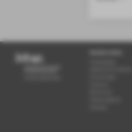
Beliebte Seiten
Studiengänge
Akademischer Kalende
Einrichtungen
Standorte
Bewerbung
Stellenangebote
Aktuelles