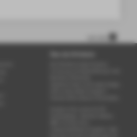
nach oben
Über die HTW Berlin
service
Die HTW Berlin bietet Studium,
Forschung und Weiterbildung in den
ung
Bereichen Wirtschaft,
um
Ingenieurwesen, Informatik, Design,
Kultur, Gesundheit, Energie &
rt
Umwelt, Recht, Bauen & Immobilien.
ce
Studieren Sie in einem der 80
Studiengänge - Bachelor, Master,
MBA. Forschen Sie in
wissenschaftlichen Projekten. Oder
besuchen Sie die Fortbildungen der