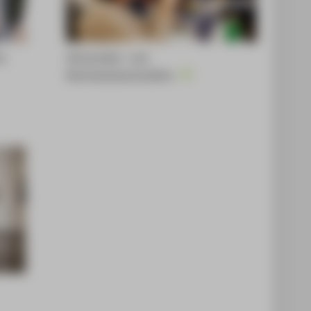
k
Wirtschafts- und
Rechtswissenschaften