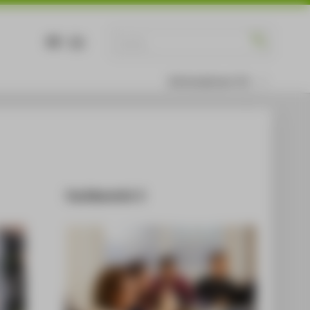
DE
EN
Informationen für
Fachbereich 3