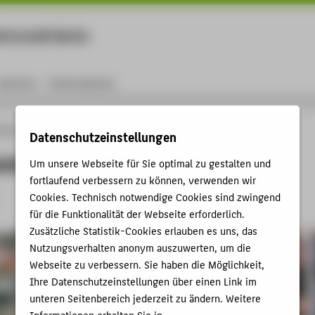
rtschaft Berlin
Menu
Karriere
International
ungen
Fachbereiche
Datenschutzeinstellungen
iche
Um unsere Webseite für Sie optimal zu gestalten und
fortlaufend verbessern zu können, verwenden wir
Fachbereich 2
Cookies. Technisch notwendige Cookies sind zwingend
für die Funktionalität der Webseite erforderlich.
Zusätzliche Statistik-Cookies erlauben es uns, das
Nutzungsverhalten anonym auszuwerten, um die
Webseite zu verbessern. Sie haben die Möglichkeit,
Ihre Datenschutzeinstellungen über einen Link im
unteren Seitenbereich jederzeit zu ändern. Weitere
Informationen erhalten Sie in