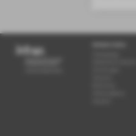
Beliebte Seiten
Studiengänge
Akademischer Kalende
Einrichtungen
Standorte
Bewerbung
Stellenangebote
Aktuelles