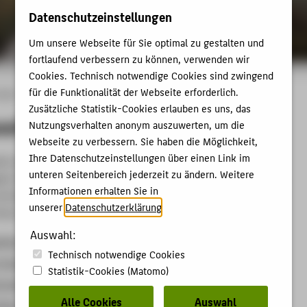
Datenschutzeinstellungen
Um unsere Webseite für Sie optimal zu gestalten und
fortlaufend verbessern zu können, verwenden wir
Cookies. Technisch notwendige Cookies sind zwingend
für die Funktionalität der Webseite erforderlich.
ungen
Zentrale Referate
Studienberatung & Career Service
Studienzweifel
Zusätzliche Statistik-Cookies erlauben es uns, das
eifel
Nutzungsverhalten anonym auszuwerten, um die
Webseite zu verbessern. Sie haben die Möglichkeit,
Ihre Datenschutzeinstellungen über einen Link im
ade oder immer mal wieder am Studium? Laut bundesweiten
unteren Seitenbereich jederzeit zu ändern. Weitere
n hinterfragen über die Hälfte aller Studierenden im Laufe
Informationen erhalten Sie in
mindest zeitweise ihre Studiensituation. Sie sind also nicht
unserer
Datenschutzerklärung
.
hema. Die Gründe dafür können ganz unterschiedlich sein.
Auswahl:
eiten mit der Studienorganisation
Technisch notwendige Cookies
 Studienfach
Statistik-Cookies (Matomo)
orderungen und Leistungsprobleme
Alle Cookies
Auswahl
eld und Zeit