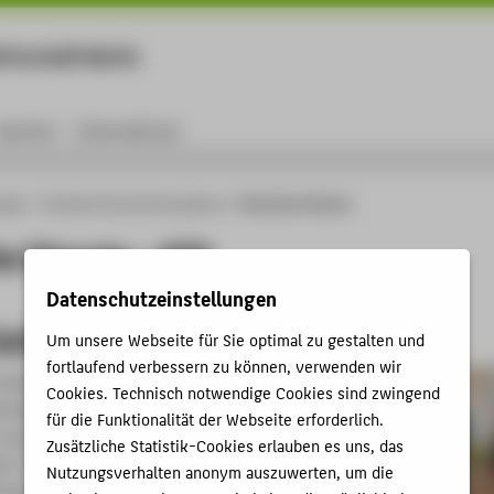
rtschaft Berlin
Menu
Karriere
International
ungen
Zentrale Hochschulverwaltung
Technische Dienste
e Dienste - ATD
Datenschutzeinstellungen
echnische Dienste - ATD
Um unsere Webseite für Sie optimal zu gestalten und
fortlaufend verbessern zu können, verwenden wir
Facility Management der HTW Berlin
Cookies. Technisch notwendige Cookies sind zwingend
etreiben die Gebäude und Anlagen der
für die Funktionalität der Webseite erforderlich.
unserem Team schaffen wir die
Zusätzliche Statistik-Cookies erlauben es uns, das
n Voraussetzungen für Lehre,
Nutzungsverhalten anonym auszuwerten, um die
erwaltung.