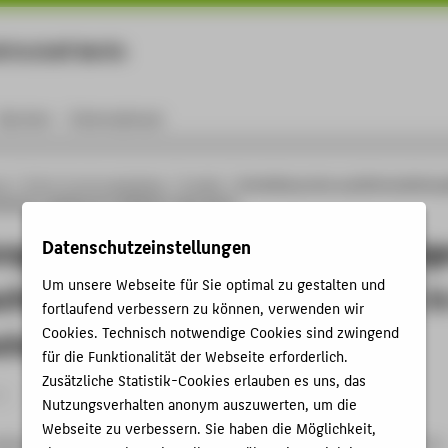
rtschaft Berlin
Menu
Karriere
International
ng
Online-Forschungskatalog
Projekte
Entwicklung eines parallelverarbeitu
sionalen medizinischen Bilddaten (Macchiato)
ng eines parallelverarbeitungsfähi
Datenschutzeinstellungen
Um unsere Webseite für Sie optimal zu gestalten und
ufsüberwachung von MS-Läsionen in
fortlaufend verbessern zu können, verwenden wir
Cookies. Technisch notwendige Cookies sind zwingend
chen Bilddaten (Macchiato)
für die Funktionalität der Webseite erforderlich.
Zusätzliche Statistik-Cookies erlauben es uns, das
kt
Nutzungsverhalten anonym auszuwerten, um die
Webseite zu verbessern. Sie haben die Möglichkeit,
ankungen erzeugen Veränderungen im Körpergewebe, die sich in