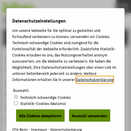
DE
EN
Hochschule für Technik und Wirtschaft Berlin
Datenschutzeinstellungen
University of Applied Sciences
Menu
Um unsere Webseite für Sie optimal zu gestalten und
THEMEN
fortlaufend verbessern zu können, verwenden wir Cookies.
FORSCHUNG
Technisch notwendige Cookies sind zwingend für die
HOCHSCHULE
Funktionalität der Webseite erforderlich. Zusätzliche Statistik-
CAMPUS
Cookies erlauben es uns, das Nutzungsverhalten anonym
Endpräsentation: Problemlösungen
auszuwerten, um die Webseite zu verbessern. Sie haben die
STUDIUM
Möglichkeit, Ihre Datenschutzeinstellungen über einen Link im
für Baugeräte und -werkzeuge;
unteren Seitenbereich jederzeit zu ändern. Weitere
LEHRE
Informationen erhalten Sie in unserer
Datenschutzerklärung
.
Arbeitssicherheit / Exoskelette,
FORSCHUNG
Auswahl:
Digitalisierung "MISIM_PEI
KARRIERE
Technisch notwendige Cookies
Statistik-Cookies (Matomo)
2@HILTI DEUTSCHLAND AG
INTERNATIONAL
Alle Cookies akzeptieren
Auswahl verwenden
2024/25"
INFORMATIONEN FÜR
HTW Berlin -
Impressum
-
Datenschutzerklärung