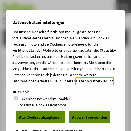
DE
EN
Hochschule für Technik und Wirtschaft Berlin
Datenschutzeinstellungen
University of Applied Sciences
Menu
Um unsere Webseite für Sie optimal zu gestalten und
THEMEN
FORSCHUNG
fortlaufend verbessern zu können, verwenden wir Cookies.
HOCHSCHULE
Technisch notwendige Cookies sind zwingend für die
Funktionalität der Webseite erforderlich. Zusätzliche Statistik-
CAMPUS
Development and Evaluation of
Cookies erlauben es uns, das Nutzungsverhalten anonym
auszuwerten, um die Webseite zu verbessern. Sie haben die
STUDIUM
Games for Training of Cognitive
Möglichkeit, Ihre Datenschutzeinstellungen über einen Link im
LEHRE
unteren Seitenbereich jederzeit zu ändern. Weitere
Abilities (ct:games)
Informationen erhalten Sie in unserer
Datenschutzerklärung
.
FORSCHUNG
Auswahl:
KARRIERE
Forschungsprojekt
Technisch notwendige Cookies
Statistik-Cookies (Matomo)
INTERNATIONAL
Im hohen Alter nimmt die kognitive Leistungsfähigkeit
Alle Cookies akzeptieren
Auswahl verwenden
tendenziell ab; demenzielle Entwicklungen hingegen
INFORMATIONEN FÜR
nehmen zu. Kognitive Trainings sind in der Lage, diese
HTW Berlin -
Impressum
-
Datenschutzerklärung