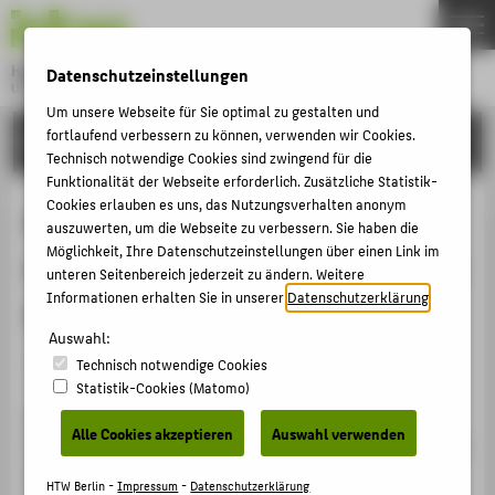
DE
EN
Hochschule für Technik und Wirtschaft Berlin
Datenschutzeinstellungen
University of Applied Sciences
Menu
Um unsere Webseite für Sie optimal zu gestalten und
THEMEN
fortlaufend verbessern zu können, verwenden wir Cookies.
FORSCHUNG
Technisch notwendige Cookies sind zwingend für die
HOCHSCHULE
Funktionalität der Webseite erforderlich. Zusätzliche Statistik-
Cookies erlauben es uns, das Nutzungsverhalten anonym
CAMPUS
Kollaboration, Lernen und Transfer
auszuwerten, um die Webseite zu verbessern. Sie haben die
STUDIUM
Möglichkeit, Ihre Datenschutzeinstellungen über einen Link im
mit digitalen Medien (CoLearnMedia
unteren Seitenbereich jederzeit zu ändern. Weitere
LEHRE
Informationen erhalten Sie in unserer
Datenschutzerklärung
.
@ CoLearnET)
FORSCHUNG
Auswahl:
KARRIERE
Forschungsprojekt
Technisch notwendige Cookies
Statistik-Cookies (Matomo)
INTERNATIONAL
Aufbau eines Wissens-, Kollaborations- und
Alle Cookies akzeptieren
Auswahl verwenden
Transfernetzwerks „CoLearnET - Kooperatives Lernen mit
INFORMATIONEN FÜR
digitalen Medien in der Energietechnik“ für und mit
HTW Berlin -
Impressum
-
Datenschutzerklärung