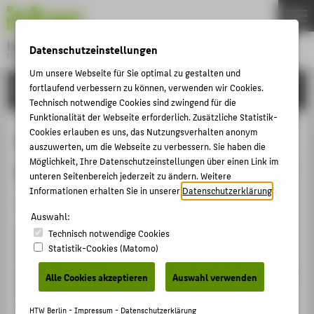
DE
EN
Hochschule für Technik und Wirtschaft Berlin
Datenschutzeinstellungen
University of Applied Sciences
Menu
Um unsere Webseite für Sie optimal zu gestalten und
THEMEN
fortlaufend verbessern zu können, verwenden wir Cookies.
FORSCHUNG
Technisch notwendige Cookies sind zwingend für die
HOCHSCHULE
Funktionalität der Webseite erforderlich. Zusätzliche Statistik-
CAMPUS
Cookies erlauben es uns, das Nutzungsverhalten anonym
CO₂-Monitoring in öffentlich
auszuwerten, um die Webseite zu verbessern. Sie haben die
STUDIUM
Möglichkeit, Ihre Datenschutzeinstellungen über einen Link im
zugänglichen Innenräumen (COMo)
unteren Seitenbereich jederzeit zu ändern. Weitere
LEHRE
Informationen erhalten Sie in unserer
Datenschutzerklärung
.
Forschungsprojekt
FORSCHUNG
Auswahl:
KARRIERE
Technisch notwendige Cookies
Die CO₂-Konzentration in Innenräumen ist ein guter
Statistik-Cookies (Matomo)
INTERNATIONAL
Indikator für die Konzentration menschlicher Aerosole
und somit auch für das Risiko einer Ansteckung mit dem
Alle Cookies akzeptieren
Auswahl verwenden
SARS-CoV-2 Virus über die Atemluft.
INFORMATIONEN FÜR
HTW Berlin -
Impressum
-
Datenschutzerklärung