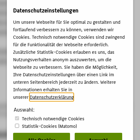
tufe I
Datenschutzeinstellungen
rtschaft / Stufe II
e de français professionnel - GER B2)
Um unsere Webseite für Sie optimal zu gestalten und
fortlaufend verbessern zu können, verwenden wir
penleiterin - Romanische Sprachen
Cookies. Technisch notwendige Cookies sind zwingend
für die Funktionalität der Webseite erforderlich.
ragte
Zusätzliche Statistik-Cookies erlauben es uns, das
Nutzungsverhalten anonym auszuwerten, um die
den unserer Lehrbeauftragten
Webseite zu verbessern. Sie haben die Möglichkeit,
Ihre Datenschutzeinstellungen über einen Link im
unteren Seitenbereich jederzeit zu ändern. Weitere
Informationen erhalten Sie in
unserer
Datenschutzerklärung
.
 Romanische Sprachen bietet eine UNIcert®-Ausbildung der
Auswahl:
n Französisch an.
Technisch notwendige Cookies
Statistik-Cookies (Matomo)
ufe I
Alle Cookies
Auswahl