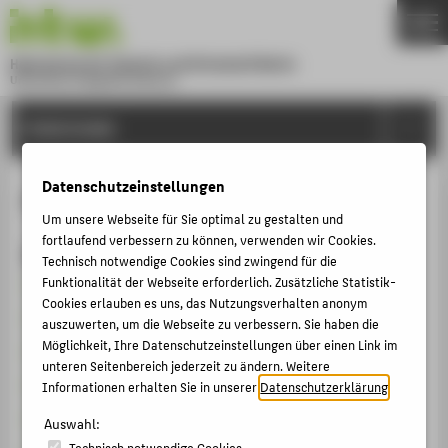
DE
EN
Hochschule für Technik und Wirtschaft Berlin
University of Applied Sciences
Menu
THEMEN
FORSCHUNG
HOCHSCHULE
Datenschutzeinstellungen
CAMPUS
Fachgebiete
Um unsere Webseite für Sie optimal zu gestalten und
STUDIUM
fortlaufend verbessern zu können, verwenden wir Cookies.
Seiteninhalt:
LEHRE
Technisch notwendige Cookies sind zwingend für die
Funktionalität der Webseite erforderlich. Zusätzliche Statistik-
Forscher_innen (3)
FORSCHUNG
Cookies erlauben es uns, das Nutzungsverhalten anonym
Projekte (50)
auszuwerten, um die Webseite zu verbessern. Sie haben die
KARRIERE
Möglichkeit, Ihre Datenschutzeinstellungen über einen Link im
Publikationen (703)
INTERNATIONAL
unteren Seitenbereich jederzeit zu ändern. Weitere
Vorträge / Veranstaltungen (378)
Informationen erhalten Sie in unserer
Datenschutzerklärung
.
Betreute Promotionen (1)
INFORMATIONEN FÜR
Auswahl:
Technisch notwendige Cookies